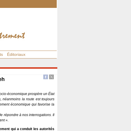
ts
Éditoriaux
eh
socio-économique prospère un État
s, néanmoins la route est toujours
pement économique qui favorise la
e répondre à nos interrogations. Il
ent ».
ment qui a conduit les autorités