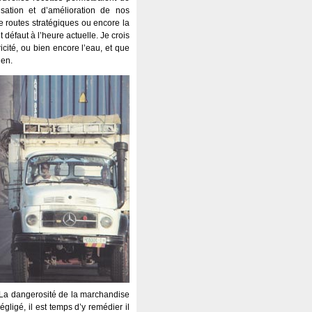
ation et d’amélioration de nos
de routes stratégiques ou encore la
défaut à l’heure actuelle. Je crois
icité, ou bien encore l’eau, et que
ien.
nt. La dangerosité de la marchandise
ligé, il est temps d’y remédier il