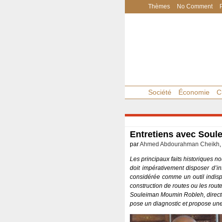
Thèmes
No Comment
Société
Économie
C
Entretiens avec Soul
par
Ahmed Abdourahman Cheikh
Les principaux faits historiques
doit impérativement disposer d’in
considérée comme un outil indisp
construction de routes ou les rou
Souleiman Moumin Robleh, directeur
pose un diagnostic et propose une