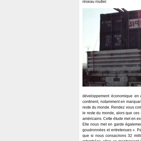
réseau routier.
développement économique en Afri
continent, notamment en marquant
reste du monde. Rendez vous com
le reste du monde, alors que ce
américains. Cette étude met en ex
Elle nous met en garde égalemen
goudronnées et entretenues ». Par 
que si nous consacrions 32 milli