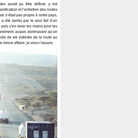
tes aurait pu être définie, y est
nification et l’entretien des routes
l n’était pas propre à notre pays,
 a été perdu par le seul fait d’un
t puis s’en laver les mains pour les
mmunément acquis dorénavant qu’un
durée de vie estimée de la route au
 mince affaire, je vous l’assure.