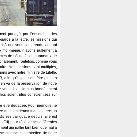
ment partagé par l’ensemble des
egarde à la lettre, les missions qui
ort. Aussi, vous comprendrez quant
ue moi-même, n’avons nullement à
normes de sécurité, les panneaux de
ationalement. Toutefois, comme vous
taire. Nos missions sont multiples,
ions avec notre ministre de tutelle,
 afin qu’ils puissent être plus en
l en va de la préservation de notre
 je vous disais le plus honnêtement
ics soient plus conscientisés sur
se être dégagée. Pour mémoire, je
 ce que l’on dénommait la direction
ivisée par quatre depuis. Elle est
s Fdj pour réaliser les différentes
ment qui pallie tant bien que mal à
e croissants d’entretien de notre