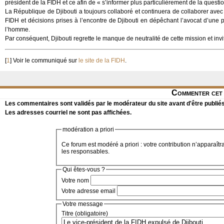
président de la FIDH et ce afin de « s’informer plus particulièrement de la questi
La République de Djibouti a toujours collaboré et continuera de collaborer ave
FIDH et décisions prises à l’encontre de Djibouti en dépêchant l’avocat d’une pa
l’homme.
Par conséquent, Djibouti regrette le manque de neutralité de cette mission et invi
[
1
]
Voir le communiqué sur
le site de la FIDH
.
Commenter cet 
Les commentaires sont validés par le modérateur du site avant d'être publiés
Les adresses courriel ne sont pas affichées.
modération a priori
Ce forum est modéré a priori : votre contribution n’apparaîtr
les responsables.
Qui êtes-vous ?
Votre nom
Votre adresse email
Votre message
Titre (obligatoire)