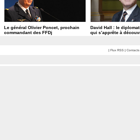
Le général Olivier Poncet, prochain
David Hall : le diploma
commandant des FFDj
qui s’apprête à découvr
|
Flux RSS
|
Contacts