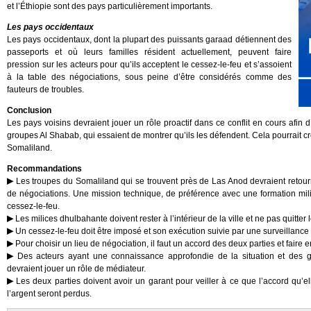
et l’Éthiopie sont des pays particulièrement importants.
Les pays occidentaux
Les pays occidentaux, dont la plupart des puissants garaad détiennent des
passeports et où leurs familles résident actuellement, peuvent faire
pression sur les acteurs pour qu’ils acceptent le cessez-le-feu et s’assoient
à la table des négociations, sous peine d’être considérés comme des
fauteurs de troubles.
Conclusion
Les pays voisins devraient jouer un rôle proactif dans ce conflit en cours afin
groupes Al Shabab, qui essaient de montrer qu’ils les défendent. Cela pourrait cré
Somaliland.
Recommandations
Les troupes du Somaliland qui se trouvent près de Las Anod devraient retourn
de négociations. Une mission technique, de préférence avec une formation milit
cessez-le-feu.
Les milices dhulbahante doivent rester à l’intérieur de la ville et ne pas quitter 
Un cessez-le-feu doit être imposé et son exécution suivie par une surveillanc
Pour choisir un lieu de négociation, il faut un accord des deux parties et faire en
Des acteurs ayant une connaissance approfondie de la situation et des 
devraient jouer un rôle de médiateur.
Les deux parties doivent avoir un garant pour veiller à ce que l’accord qu’el
l’argent seront perdus.