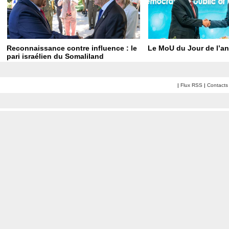
Reconnaissance contre influence : le
Le MoU du Jour de l’an
pari israélien du Somaliland
|
Flux RSS
|
Contacts