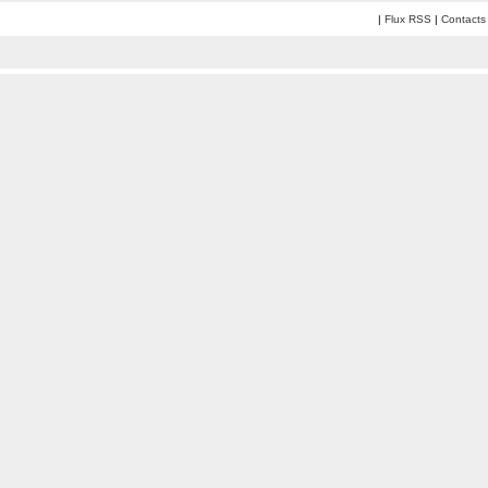
|
Flux RSS
|
Contacts