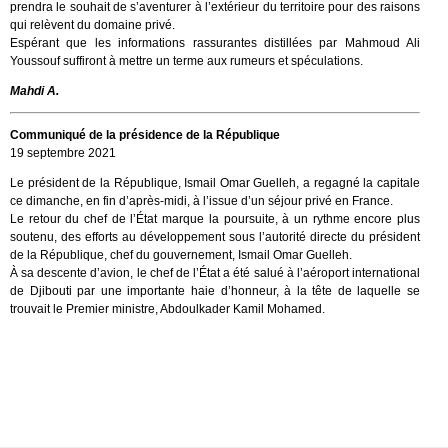
prendra le souhait de s’aventurer à l’extérieur du territoire pour des raisons
qui relèvent du domaine privé.
Espérant que les informations rassurantes distillées par Mahmoud Ali
Youssouf suffiront à mettre un terme aux rumeurs et spéculations.
Mahdi A.
Communiqué de la présidence de la République
19 septembre 2021
Le président de la République, Ismail Omar Guelleh, a regagné la capitale
ce dimanche, en fin d’après-midi, à l’issue d’un séjour privé en France.
Le retour du chef de l’État marque la poursuite, à un rythme encore plus
soutenu, des efforts au développement sous l’autorité directe du président
de la République, chef du gouvernement, Ismail Omar Guelleh.
À sa descente d’avion, le chef de l’État a été salué à l’aéroport international
de Djibouti par une importante haie d’honneur, à la tête de laquelle se
trouvait le Premier ministre, Abdoulkader Kamil Mohamed.