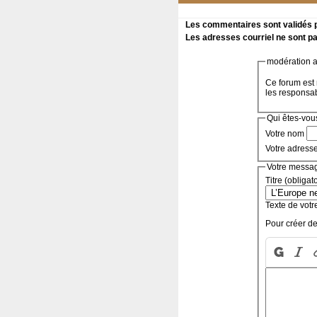
Les commentaires sont validés pa
Les adresses courriel ne sont pa
modération a 
Ce forum est 
les responsa
Qui êtes-vou
Votre nom
Votre adress
Votre messa
Titre (obligat
Texte de votr
Pour créer de