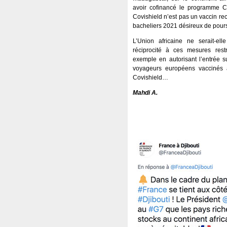
avoir cofinancé le programme C
Covishield n’est pas un vaccin re
bacheliers 2021 désireux de pour
L’Union africaine ne serait-ell
réciprocité à ces mesures restri
exemple en autorisant l’entrée s
voyageurs européens vaccinés 
Covishield…
Mahdi A.