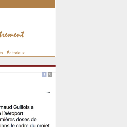
ts
Éditoriaux