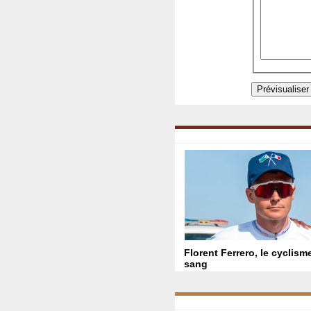
Florent Ferrero, le cyclism
sang