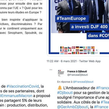
ovax pour ensuite dire que le
connu par l’UE » ? Quid pour les
suivre leurs études en Europe ?
e bien inspirée d’appliquer la
ctives, discriminatoires ? Par
ur le continent uniquement aux
avec Sinopharm, Spoutnik, ou