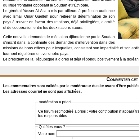
du litige frontalier opposant le Soudan et l’Éthiopie.
Le général Yasser Al-Atta a mis par ailleurs à profit son audience
avec Ismail Omar Guelleh pour réitérer la détermination de son
pays à œuvrer en faveur des relations, déjà privilégiées, d’amitié
et de coopération entre les deux nations sœurs.
Cette nouvelle demande de médiation djiboutienne par le Soudan
s’inscrit dans la continuité des demandes d’intervention dans des
missions de bons offices pour lesquelles, constatant son impartialité et son apti
tournent régulièrement vers notre pays.
Le président de la République a d’ores et déjà répondu positivement à la dolé
Commenter cet 
Les commentaires sont validés par le modérateur du site avant d'être publiés
Les adresses courriel ne sont pas affichées.
modération a priori
Ce forum est modéré a priori : votre contribution n’apparaîtr
les responsables.
Qui êtes-vous ?
Votre nom