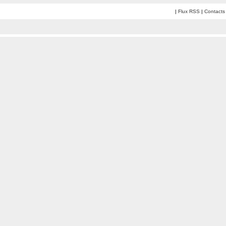
|
Flux RSS
|
Contacts