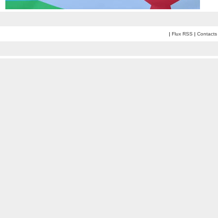
|
Flux RSS
|
Contacts