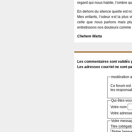
regard qui nous habite, l’ombre qu
En dehors du silence quelle est n
Mes enfants, l’odeur est la plus
celle que nous parlons mais plu
entretissons nos douleurs comme 
Chehem Watta
Les commentaires sont validés pa
Les adresses courriel ne sont pa
modération a 
Ce forum est 
les responsa
Qui êtes-vou
Votre nom
Votre adress
Votre messa
Titre (obligat