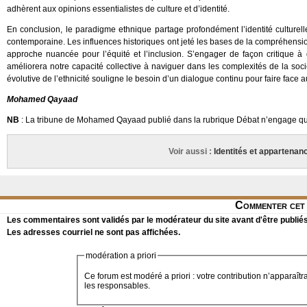
adhèrent aux opinions essentialistes de culture et d’identité.
En conclusion, le paradigme ethnique partage profondément l’identité culturelle
contemporaine. Les influences historiques ont jeté les bases de la compréhensio
approche nuancée pour l’équité et l’inclusion. S’engager de façon critique à 
améliorera notre capacité collective à naviguer dans les complexités de la socié
évolutive de l’ethnicité souligne le besoin d’un dialogue continu pour faire face 
Mohamed Qayaad
NB
: La tribune de Mohamed Qayaad publié dans la rubrique Débat n’engage que
Voir aussi :
Identités et appartenanc
Commenter cet 
Les commentaires sont validés par le modérateur du site avant d'être publiés
Les adresses courriel ne sont pas affichées.
modération a priori
Ce forum est modéré a priori : votre contribution n’apparaîtr
les responsables.