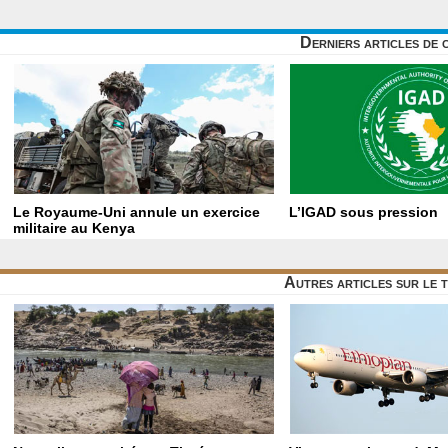
Derniers articles de 
Le Royaume-Uni annule un exercice
L’IGAD sous pression
militaire au Kenya
Autres articles sur le 