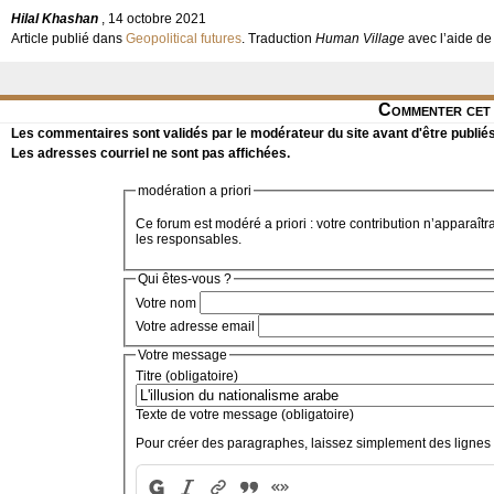
Hilal Khashan
, 14 octobre 2021
Article publié dans
Geopolitical futures
. Traduction
Human Village
avec l’aide d
Commenter cet 
Les commentaires sont validés par le modérateur du site avant d'être publiés
Les adresses courriel ne sont pas affichées.
modération a priori
Ce forum est modéré a priori : votre contribution n’apparaîtr
les responsables.
Qui êtes-vous ?
Votre nom
Votre adresse email
Votre message
Titre (obligatoire)
Texte de votre message (obligatoire)
Pour créer des paragraphes, laissez simplement des lignes 