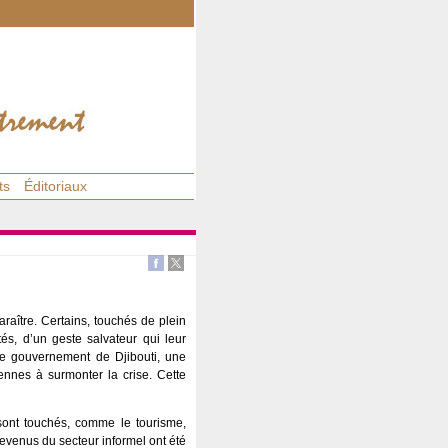
ts
Éditoriaux
raître. Certains, touchés de plein
és, d’un geste salvateur qui leur
le gouvernement de Djibouti, une
iennes à surmonter la crise. Cette
sont touchés, comme le tourisme,
 revenus du secteur informel ont été