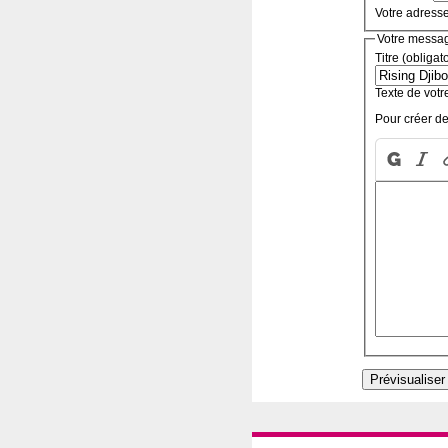
Votre adress
Votre messa
Titre (obligat
Texte de votr
Pour créer de