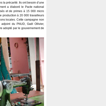
 la précarité. Ils ont besoin d’une
ement a élaboré le Pacte national
risés et de primes à 15 000 micro
e production à 20 000 travailleurs
ations locales. Cette campagne non
 adjoint du PNUD, Gaël Ollivier,
aire adopté par le gouvernement de