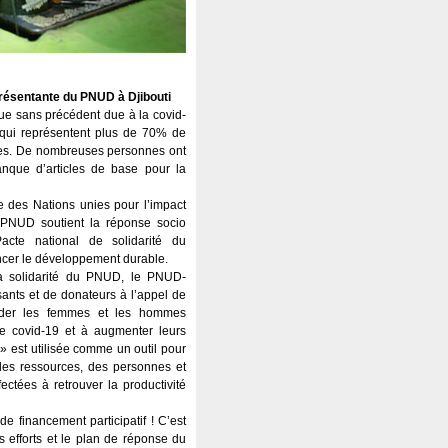
présentante du PNUD à Djibouti
que sans précédent due à la covid-
, qui représentent plus de 70% de
tées. De nombreuses personnes ont
anque d’articles de base pour la
e des Nations unies pour l’impact
 PNUD soutient la réponse socio
cte national de solidarité du
ncer le développement durable.
a solidarité du PNUD, le PNUD-
sants et de donateurs à l’appel de
aider les femmes et les hommes
e covid-19 et à augmenter leurs
» est utilisée comme un outil pour
 des ressources, des personnes et
ectées à retrouver la productivité
 financement participatif ! C’est
es efforts et le plan de réponse du