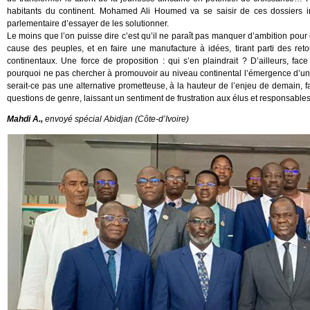
habitants du continent. Mohamed Ali Houmed va se saisir de ces dossiers imp
parlementaire d’essayer de les solutionner.
Le moins que l’on puisse dire c’est qu’il ne paraît pas manquer d’ambition pour
cause des peuples, et en faire une manufacture à idées, tirant parti des reto
continentaux. Une force de proposition : qui s’en plaindrait ? D’ailleurs, face
pourquoi ne pas chercher à promouvoir au niveau continental l’émergence d’un
serait-ce pas une alternative prometteuse, à la hauteur de l’enjeu de demain, fa
questions de genre, laissant un sentiment de frustration aux élus et responsable
Mahdi A.,
envoyé spécial Abidjan (Côte-d’Ivoire)