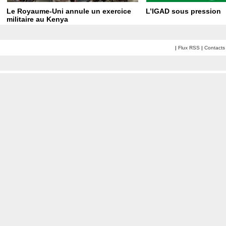
Le Royaume-Uni annule un exercice
L’IGAD sous pression
militaire au Kenya
|
Flux RSS
|
Contacts