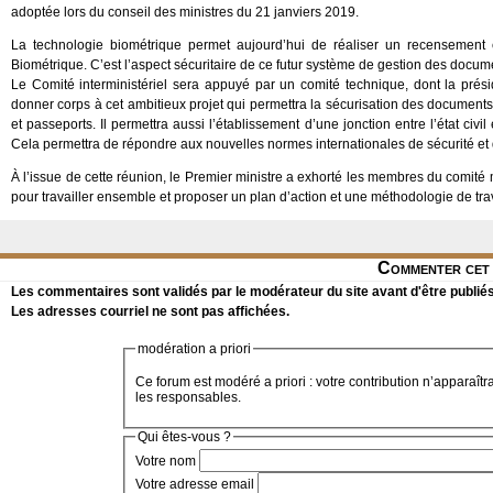
adoptée lors du conseil des ministres du 21 janviers 2019.
La technologie biométrique permet aujourd’hui de réaliser un recensement e
Biométrique. C’est l’aspect sécuritaire de ce futur système de gestion des docu
Le Comité interministériel sera appuyé par un comité technique, dont la prési
donner corps à cet ambitieux projet qui permettra la sécurisation des documents
et passeports. Il permettra aussi l’établissement d’une jonction entre l’état civil 
Cela permettra de répondre aux nouvelles normes internationales de sécurité et d
À l’issue de cette réunion, le Premier ministre a exhorté les membres du comité 
pour travailler ensemble et proposer un plan d’action et une méthodologie de trava
Commenter cet 
Les commentaires sont validés par le modérateur du site avant d'être publiés
Les adresses courriel ne sont pas affichées.
modération a priori
Ce forum est modéré a priori : votre contribution n’apparaîtr
les responsables.
Qui êtes-vous ?
Votre nom
Votre adresse email