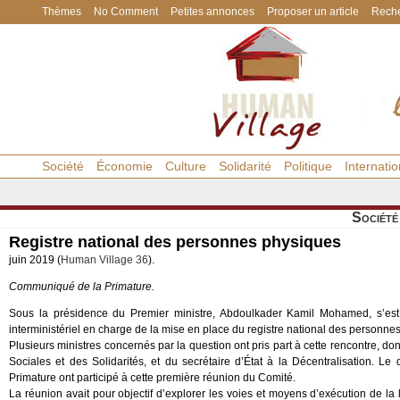
Thèmes
No Comment
Petites annonces
Proposer un article
Reche
Société
Économie
Culture
Solidarité
Politique
Internatio
Société
Registre national des personnes physiques
juin 2019 (
Human Village 36
).
Communiqué de la Primature.
Sous la présidence du Premier ministre, Abdoulkader Kamil Mohamed, s’est
interministériel en charge de la mise en place du registre national des personne
Plusieurs ministres concernés par la question ont pris part à cette rencontre, dont
Sociales et des Solidarités, et du secrétaire d’État à la Décentralisation. Le
Primature ont participé à cette première réunion du Comité.
La réunion avait pour objectif d’explorer les voies et moyens d’exécution de la 