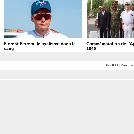
Florent Ferrero, le cyclisme dans le
Commémoration de l’Ap
sang
1940
|
Flux RSS
|
Contacts