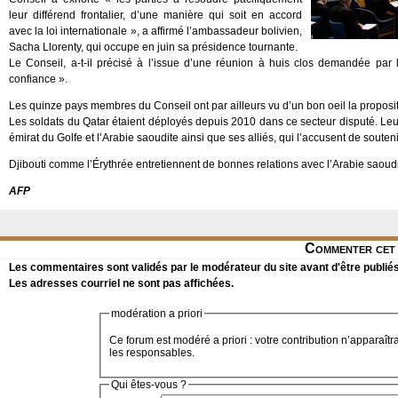
leur différend frontalier, d’une manière qui soit en accord
avec la loi internationale », a affirmé l’ambassadeur bolivien,
Sacha Llorenty, qui occupe en juin sa présidence tournante.
Le Conseil, a-t-il précisé à l’issue d’une réunion à huis clos demandée par l
confiance ».
Les quinze pays membres du Conseil ont par ailleurs vu d’un bon oeil la propositi
Les soldats du Qatar étaient déployés depuis 2010 dans ce secteur disputé. Leur re
émirat du Golfe et l’Arabie saoudite ainsi que ses alliés, qui l’accusent de souteni
Djibouti comme l’Érythrée entretiennent de bonnes relations avec l’Arabie saoudite e
AFP
Commenter cet 
Les commentaires sont validés par le modérateur du site avant d'être publiés
Les adresses courriel ne sont pas affichées.
modération a priori
Ce forum est modéré a priori : votre contribution n’apparaîtr
les responsables.
Qui êtes-vous ?