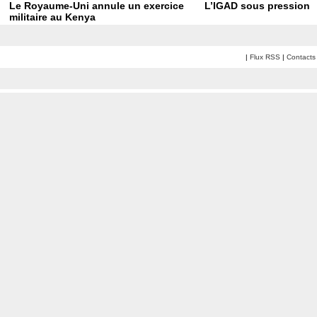
Le Royaume-Uni annule un exercice
L’IGAD sous pression
militaire au Kenya
|
Flux RSS
|
Contacts