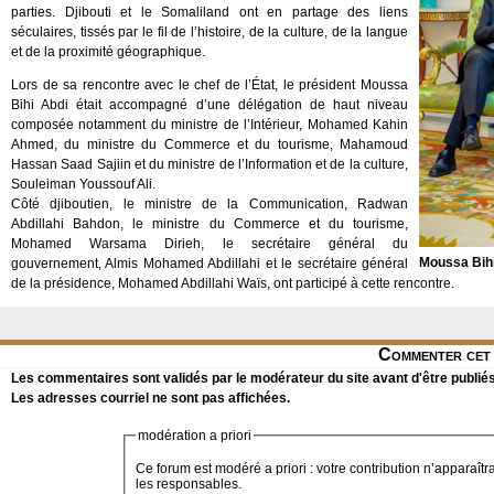
parties. Djibouti et le Somaliland ont en partage des liens
séculaires, tissés par le fil de l’histoire, de la culture, de la langue
et de la proximité géographique.
Lors de sa rencontre avec le chef de l’État, le président Moussa
Bihi Abdi était accompagné d’une délégation de haut niveau
composée notamment du ministre de l’Intérieur, Mohamed Kahin
Ahmed, du ministre du Commerce et du tourisme, Mahamoud
Hassan Saad Sajiin et du ministre de l’Information et de la culture,
Souleiman Youssouf Ali.
Côté djiboutien, le ministre de la Communication, Radwan
Abdillahi Bahdon, le ministre du Commerce et du tourisme,
Mohamed Warsama Dirieh, le secrétaire général du
Moussa Bihi
gouvernement, Almis Mohamed Abdillahi et le secrétaire général
de la présidence, Mohamed Abdillahi Waïs, ont participé à cette rencontre.
Commenter cet 
Les commentaires sont validés par le modérateur du site avant d'être publiés
Les adresses courriel ne sont pas affichées.
modération a priori
Ce forum est modéré a priori : votre contribution n’apparaîtr
les responsables.