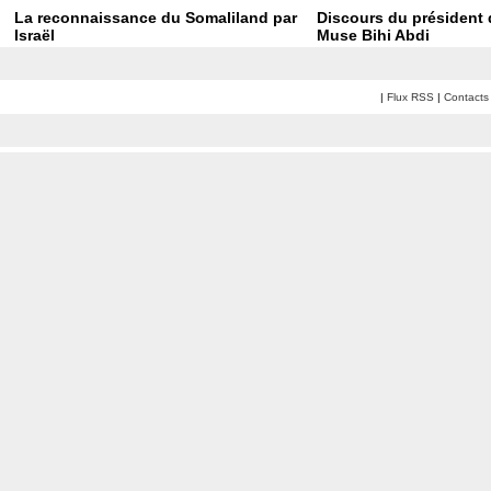
La reconnaissance du Somaliland par
Discours du président 
Israël
Muse Bihi Abdi
|
Flux RSS
|
Contacts