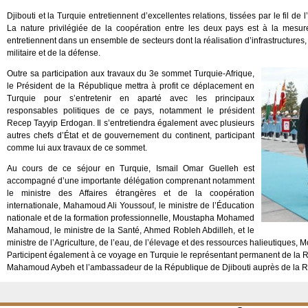
Djibouti et la Turquie entretiennent d’excellentes relations, tissées par le fil d
La nature privilégiée de la coopération entre les deux pays est à la mesur
entretiennent dans un ensemble de secteurs dont la réalisation d’infrastructure
militaire et de la défense.
Outre sa participation aux travaux du 3e sommet Turquie-Afrique,
le Président de la République mettra à profit ce déplacement en
Turquie pour s’entretenir en aparté avec les principaux
responsables politiques de ce pays, notamment le président
Recep Tayyip Erdogan. Il s’entretiendra également avec plusieurs
autres chefs d’État et de gouvernement du continent, participant
comme lui aux travaux de ce sommet.
Au cours de ce séjour en Turquie, Ismail Omar Guelleh est
accompagné d’une importante délégation comprenant notamment
le ministre des Affaires étrangères et de la coopération
internationale, Mahamoud Ali Youssouf, le ministre de l’Éducation
nationale et de la formation professionnelle, Moustapha Mohamed
Mahamoud, le ministre de la Santé, Ahmed Robleh Abdilleh, et le
ministre de l’Agriculture, de l’eau, de l’élevage et des ressources halieutique
Participent également à ce voyage en Turquie le représentant permanent de la R
Mahamoud Aybeh et l’ambassadeur de la République de Djibouti auprès de la Ré