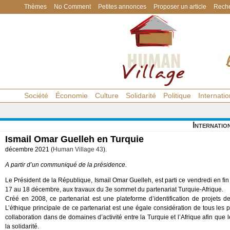
Thèmes
No Comment
Petites annonces
Proposer un article
Reche
Société
Économie
Culture
Solidarité
Politique
Internatio
Internatio
Ismail Omar Guelleh en Turquie
décembre 2021 (
Human Village 43
).
A partir d’un communiqué de la présidence.
Le Président de la République, Ismail Omar Guelleh, est parti ce vendredi en fin 
17 au 18 décembre, aux travaux du 3e sommet du partenariat Turquie-Afrique.
Créé en 2008, ce partenariat est une plateforme d’identification de projets d
L’éthique principale de ce partenariat est une égale considération de tous le
collaboration dans de domaines d’activité entre la Turquie et l’Afrique afin que
la solidarité.