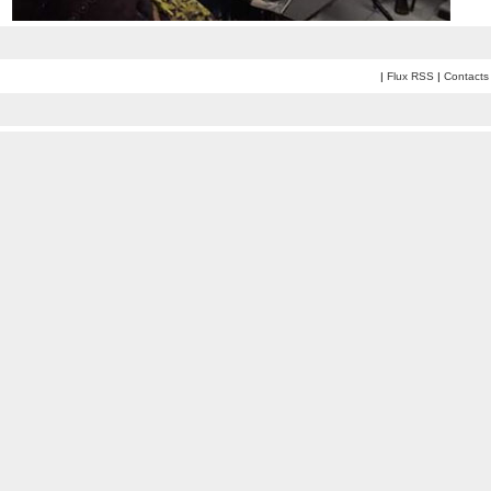
|
Flux RSS
|
Contacts