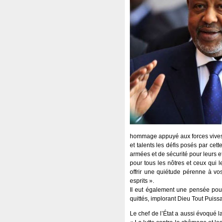
hommage appuyé aux forces vives d
et talents les défis posés par ce
armées et de sécurité pour leurs e
pour tous les nôtres et ceux qui 
offrir une quiétude pérenne à v
esprits ».
Il eut également une pensée pour 
quittés, implorant Dieu Tout Puiss
Le chef de l’État a aussi évoqué 