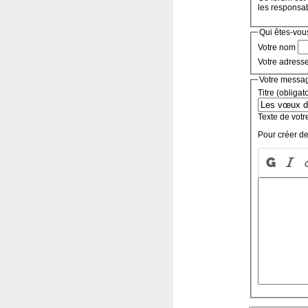
les responsa
Qui êtes-vou
Votre nom
Votre adress
Votre messa
Titre (obligat
Texte de votr
Pour créer de