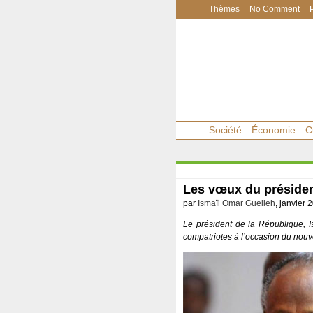
Thèmes
No Comment
Société
Économie
C
Les vœux du préside
par
Ismaïl Omar Guelleh
, janvier 
Le président de la République, 
compatriotes à l’occasion du nouv