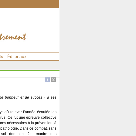
ts
Éditoriaux
 de bonheur et de succès » à ses
ays dû relever l’année écoulée les
rus. Ce fut une épreuve collective
ures nécessaires à la prévention, à
te pathologie. Dans ce combat, sans
 soi dont ont fait montre nos