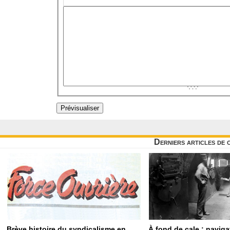
Derniers articles de 
Brève histoire du syndicalisme en
À fond de cale : navig