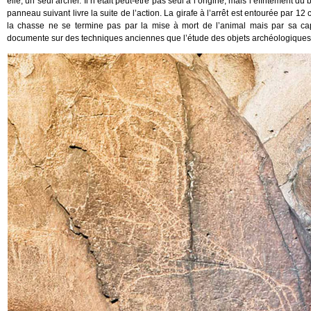
elle, un seul archer. Il n’était peut-être pas seul à l’origine, mais l’effritement d
panneau suivant livre la suite de l’action. La girafe à l’arrêt est entourée par 12
la chasse ne se termine pas par la mise à mort de l’animal mais par sa cap
documente sur des techniques anciennes que l’étude des objets archéologiques 