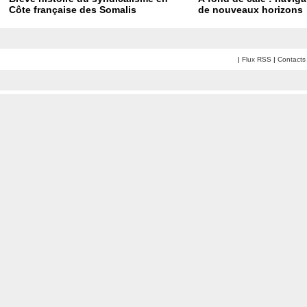
Côte française des Somalis
de nouveaux horizons
|
Flux RSS
|
Contacts