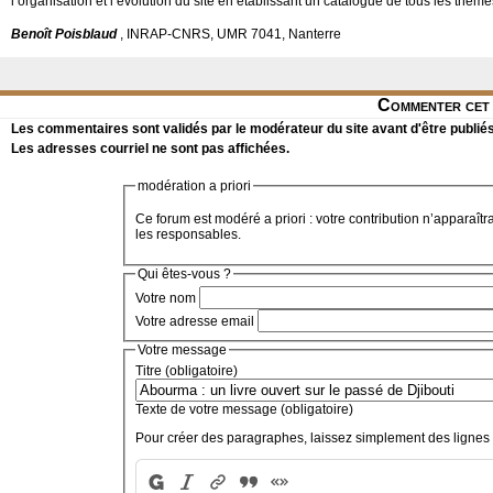
l’organisation et l’évolution du site en établissant un catalogue de tous les thème
Benoît Poisblaud
, INRAP-CNRS, UMR 7041, Nanterre
Commenter cet 
Les commentaires sont validés par le modérateur du site avant d'être publiés
Les adresses courriel ne sont pas affichées.
modération a priori
Ce forum est modéré a priori : votre contribution n’apparaîtr
les responsables.
Qui êtes-vous ?
Votre nom
Votre adresse email
Votre message
Titre (obligatoire)
Texte de votre message (obligatoire)
Pour créer des paragraphes, laissez simplement des lignes 