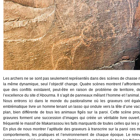
Les archers ne se sont pas seulement représentés dans des scènes de chasse m
la même dynamique, seul l’objectif change. Quatre scènes montrent l’affrontem
que des conflits existaient, peut-être en raison de problème de territoire
l’excellence du site d’Abourma. Il s’agit de panneaux mêlant l’homme et l’animal.
Nous entrons ici dans le monde du pastoralisme où les graveurs ont égal
emblématique livre un homme tenant un lasso qui ondule vers la tête d’une vache
plan, bien différente de tous les animaux figés sur la paroi. Cette scène pr
gravures forment une succession d’images qui créée un véritable livre ouvert.
fréquenté le massif de Makarrassou les faits marquants de toutes celles qui les y
En plus de nous montrer l’aptitude des graveurs à transcrire sur la paroi ces
comportements, les pratiques et l’environnement de chaque époque. Le rele