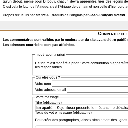
qu’un début, même pour Djibouti, chacun devra apprendre, tirer des leçons des 
C’est cela le futur de l’Afrique, c’est l’Afrique de demain et non celle d’hier ou d’a
Propos recueillis par
Mahdi A.
, traduits de l’anglais par
Jean-François Breton
Commenter cet 
Les commentaires sont validés par le modérateur du site avant d'être publiés
Les adresses courriel ne sont pas affichées.
modération a priori
Ce forum est modéré a priori : votre contribution n’apparaîtr
les responsables.
Qui êtes-vous ?
Votre nom
Votre adresse email
Votre message
Titre (obligatoire)
Texte de votre message (obligatoire)
Pour créer des paragraphes, laissez simplement des lignes 