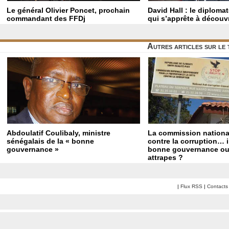
Le général Olivier Poncet, prochain
David Hall : le diploma
commandant des FFDj
qui s’apprête à découvr
Autres articles sur l
Abdoulatif Coulibaly, ministre
La commission national
sénégalais de la « bonne
contre la corruption… 
gouvernance »
bonne gouvernance ou 
attrapes ?
|
Flux RSS
|
Contacts