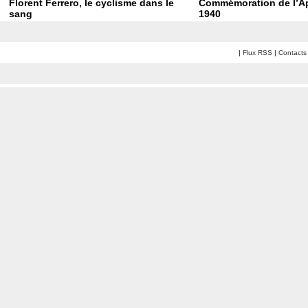
Florent Ferrero, le cyclisme dans le
Commémoration de l’Ap
sang
1940
|
Flux RSS
|
Contacts