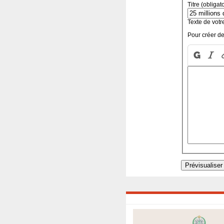
Titre (obligat
Texte de votr
Pour créer de