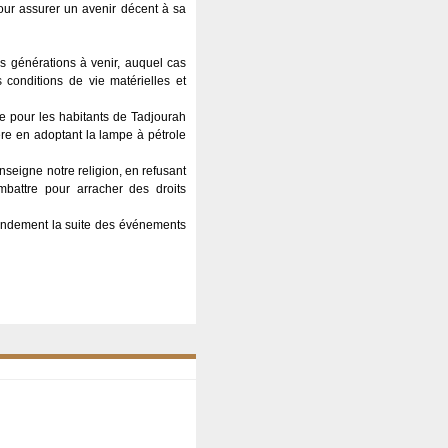
 pour assurer un avenir décent à sa
es générations à venir, auquel cas
conditions de vie matérielles et
e pour les habitants de Tadjourah
ère en adoptant la lampe à pétrole
enseigne notre religion, en refusant
battre pour arracher des droits
randement la suite des événements