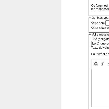
Ce forum est 
les responsa
Qui êtes-vou
Votre nom
Votre adress
Votre messa
Titre (obligat
Texte de votr
Pour créer de