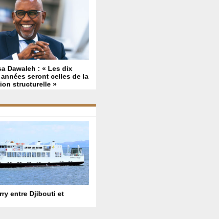
a Dawaleh : « Les dix
années seront celles de la
ion structurelle »
ry entre Djibouti et