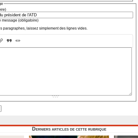
ge
oire)
e message (obligatoire)
s paragraphes, laissez simplement des lignes vides.
Derniers articles de cette rubrique