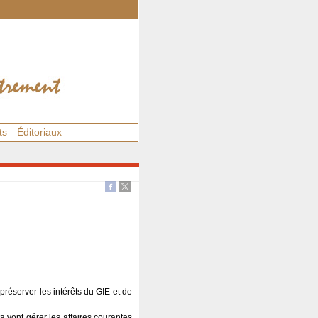
ts
Éditoriaux
réserver les intérêts du GIE et de
 vont gérer les affaires courantes