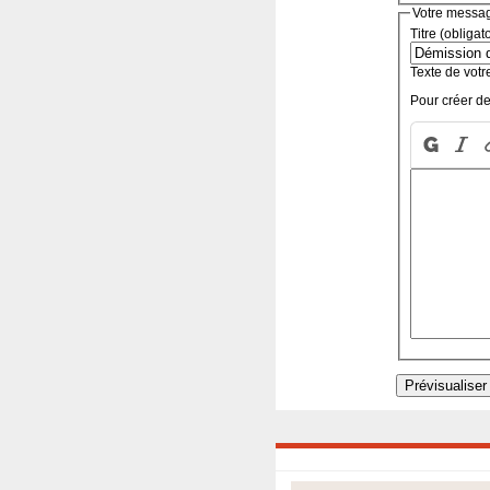
Votre messa
Titre (obligat
Texte de votr
Pour créer de