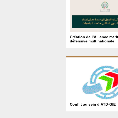
Création de l’Alliance mari
défensive multinationale
Conflit au sein d’ATD-GIE