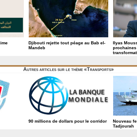
time
Djibouti rejette tout péage au Bab el-
Ilyas Mouss
Mandeb
prochaines 
transformat
Autres articles sur le thème «Transports»
90 millions de dollars pour le corridor
Nouveau fer
Tadjourah