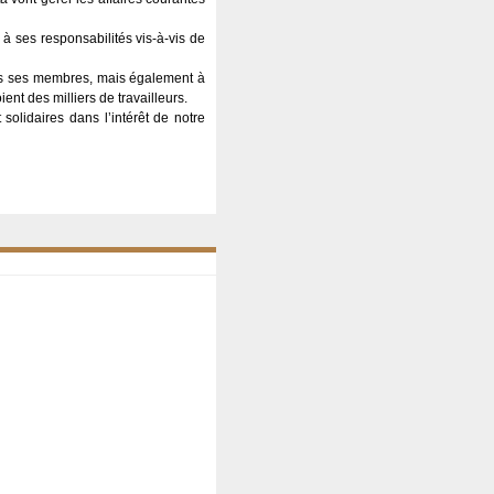
 ses responsabilités vis-à-vis de
us ses membres, mais également à
ent des milliers de travailleurs.
olidaires dans l’intérêt de notre