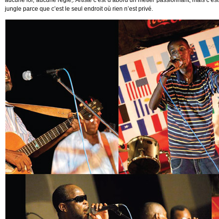
aucune loi, aucune règle,. Artiste c’est d’abord un métier passionnant, mais c’est 
jungle parce que c’est le seul endroit où rien n’est privé.