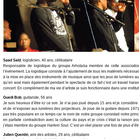
Saad Saïd
, logisticien, 40 ans, célibataire
Responsable de logistique du groupe Arhotaba membre de cette associatio
l’événement. La logistique consiste à l’ajustement de tous les matériels nécessai
à la mise en place des instruments de musique ainsi que les jeux de lumières au
qu’en aval mais également pendant le spectacle de ce fait c’est un travail harass
concert. En complément de ma vie d’artiste je suis fonctionnaire dans une institut
Guedi Bob
, guitariste, 56 ans
Je suis heureux d’être ici ce soir. Je n’ai pas joué depuis 15 ans et je consid
et de m’exposer aux lumières des projecteurs. Je joue de la guitare depuis 19
pas très populaire en ce temps car le nom de notre groupe consistait notre princ
en parfaite contradiction avec la culture du pays et je crois c’était la rais
j’étais membre du groupe
Harlem Soul
. C’est un réel plaisir une fois de plus d’
Julien Quentin
, ami des artistes, 29 ans, célibataire