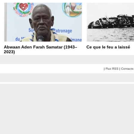
Abwaan Aden Farah Samatar (1943–
Ce que le feu a laissé
2023)
|
Flux RSS
|
Contacts