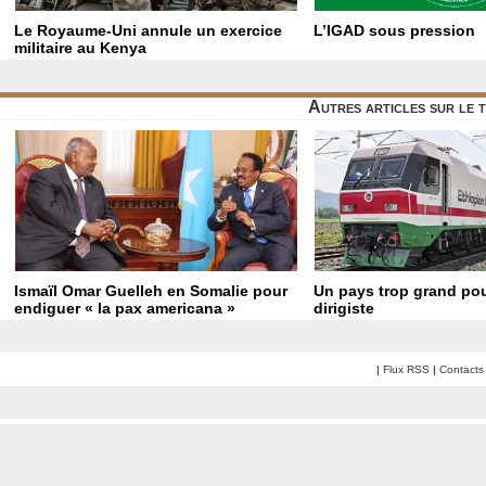
Le Royaume-Uni annule un exercice
L’IGAD sous pression
militaire au Kenya
Autres articles sur le 
Ismaïl Omar Guelleh en Somalie pour
Un pays trop grand po
endiguer « la pax americana »
dirigiste
|
Flux RSS
|
Contacts