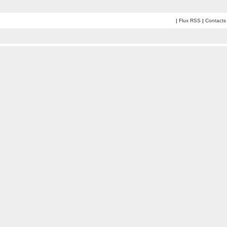
|
Flux RSS
|
Contacts