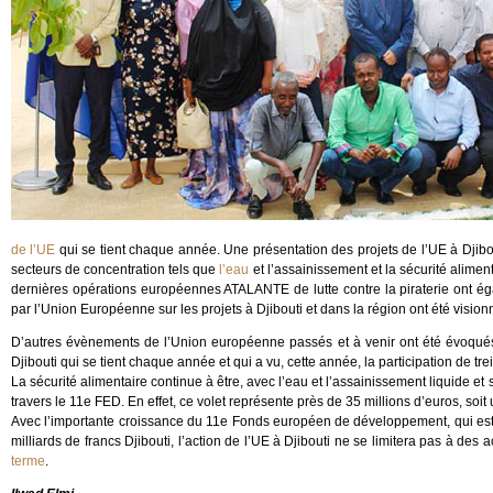
de l’UE
qui se tient chaque année. Une présentation des projets de l’UE à Djibou
secteurs de concentration tels que
l’eau
et l’assainissement et la sécurité alimen
dernières opérations européennes ATALANTE de lutte contre la piraterie ont égal
par l’Union Européenne sur les projets à Djibouti et dans la région ont été vision
D’autres évènements de l’Union européenne passés et à venir ont été évoqués
Djibouti qui se tient chaque année et qui a vu, cette année, la participation d
La sécurité alimentaire continue à être, avec l’eau et l’assainissement liquide et 
travers le 11e FED. En effet, ce volet représente près de 35 millions d’euros, soit 
Avec l’importante croissance du 11e Fonds européen de développement, qui est p
milliards de francs Djibouti, l’action de l’UE à Djibouti ne se limitera pas à d
terme
.