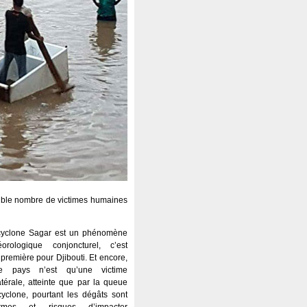
aible nombre de victimes humaines
cyclone Sagar est un phénomène
éorologique conjoncturel, c’est
première pour Djibouti. Et encore,
re pays n’est qu’une victime
atérale, atteinte que par la queue
yclone, pourtant les dégâts sont