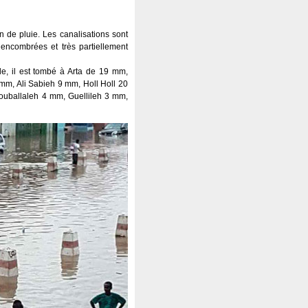
n de pluie. Les canalisations sont
encombrées et très partiellement
ale, il est tombé à Arta de 19 mm,
m, Ali Sabieh 9 mm, Holl Holl 20
uballaleh 4 mm, Guellileh 3 mm,