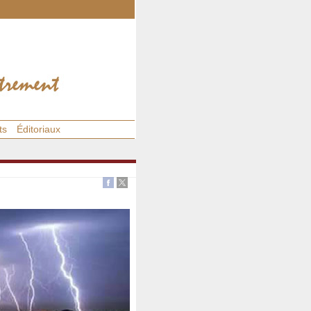
ts
Éditoriaux