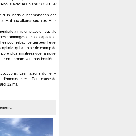
mmes-nous avec les plans ORSEC et
le d’un fonds d’indemnisation des
 d’État aux affaires sociales. Mais
ondiale a mis en place un outil, le
des dommages dans la capitale et
hes pour rebâtir ce qui peut l’être,
 capitale, qui a un air de champ de
ncore plus sinistrées que la notre,
fluer en nombre vers nos frontières
rocutions. Les liaisons du ferry,
tait démontée hier… Pour cause de
ardi 22 mai.
rnement
.