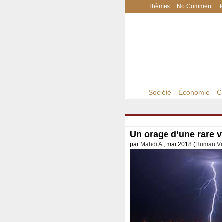
Thèmes
No Comment
Société
Économie
C
Un orage d’une rare v
par
Mahdi A.
, mai 2018 (
Human Vi