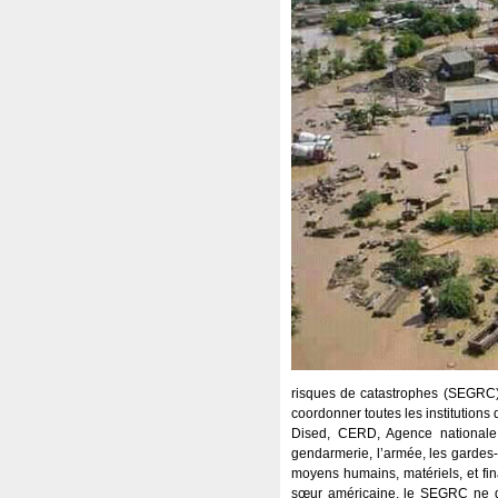
risques de catastrophes (SEGRC) 
coordonner toutes les institutions
Dised, CERD, Agence nationale d
gendarmerie, l’armée, les gardes-cô
moyens humains, matériels, et fin
sœur américaine, le SEGRC ne devr