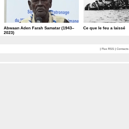
Abwaan Aden Farah Samatar (1943–
Ce que le feu a laissé
2023)
|
Flux RSS
|
Contacts