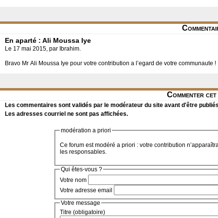
Commentai
En aparté : Ali Moussa Iye
Le 17 mai 2015, par Ibrahim.
Bravo Mr Ali Moussa Iye pour votre contribution a l’egard de votre communaute !
Commenter cet 
Les commentaires sont validés par le modérateur du site avant d'être publiés
Les adresses courriel ne sont pas affichées.
modération a priori
Ce forum est modéré a priori : votre contribution n’apparaîtr
les responsables.
Qui êtes-vous ?
Votre nom
Votre adresse email
Votre message
Titre (obligatoire)