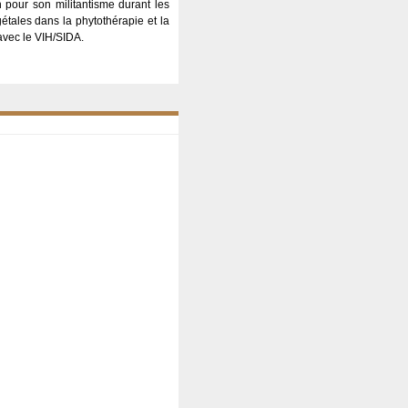
 pour son militantisme durant les
tales dans la phytothérapie et la
 avec le VIH/SIDA.