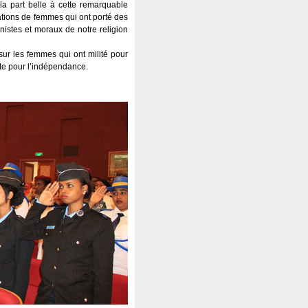
la part belle à cette remarquable
ations de femmes qui ont porté des
istes et moraux de notre religion
 sur les femmes qui ont milité pour
tte pour l’indépendance.