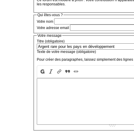
Ce forum est modéré a priori : votre contribution n’apparaîtr
les responsables.
Qui êtes-vous ?
Votre nom
Votre adresse email
Votre message
Titre (obligatoire)
Texte de votre message (obligatoire)
Pour créer des paragraphes, laissez simplement des lignes 