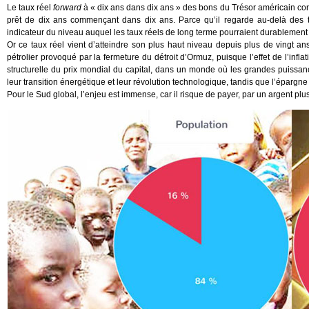
Le taux réel
forward
à « dix ans dans dix ans » des bons du Trésor américain corr
prêt de dix ans commençant dans dix ans. Parce qu’il regarde au-delà des 
indicateur du niveau auquel les taux réels de long terme pourraient durablement s
Or ce taux réel vient d’atteindre son plus haut niveau depuis plus de vingt a
pétrolier provoqué par la fermeture du détroit d’Ormuz, puisque l’effet de l’inflat
structurelle du prix mondial du capital, dans un monde où les grandes puissanc
leur transition énergétique et leur révolution technologique, tandis que l’épargn
Pour le Sud global, l’enjeu est immense, car il risque de payer, par un argent plu