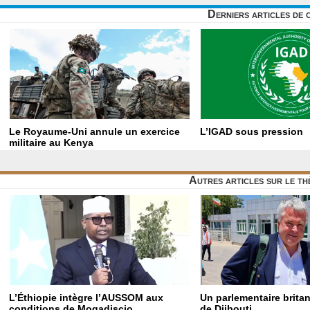
Derniers articles de 
Le Royaume-Uni annule un exercice
L’IGAD sous pression
militaire au Kenya
Autres articles sur le t
L’Éthiopie intègre l’AUSSOM aux
Un parlementaire brita
conditions de Mogadiscio
de Djibouti