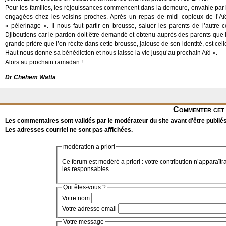
Pour les familles, les réjouissances commencent dans la demeure, envahie par les 
engagées chez les voisins proches. Après un repas de midi copieux de l’Aï
« pèlerinage ». Il nous faut partir en brousse, saluer les parents de l’autre c
Djiboutiens car le pardon doit être demandé et obtenu auprès des parents que 
grande prière que l’on récite dans cette brousse, jalouse de son identité, est cel
Haut nous donne sa bénédiction et nous laisse la vie jusqu’au prochain Aïd ».
Alors au prochain ramadan !
Dr Chehem Watta
Commenter cet 
Les commentaires sont validés par le modérateur du site avant d'être publiés
Les adresses courriel ne sont pas affichées.
modération a priori
Ce forum est modéré a priori : votre contribution n’apparaîtr
les responsables.
Qui êtes-vous ?
Votre nom
Votre adresse email
Votre message