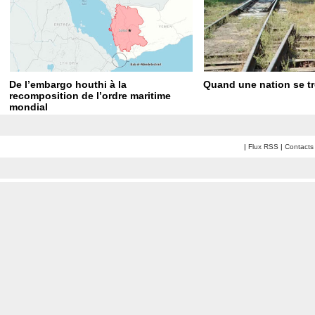
De l’embargo houthi à la
Quand une nation se t
recomposition de l’ordre maritime
mondial
|
Flux RSS
|
Contacts