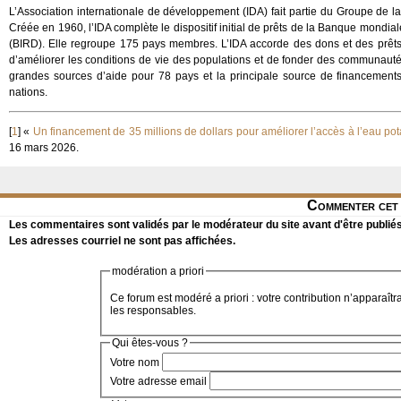
L’Association internationale de développement (IDA) fait partie du Groupe de l
Créée en 1960, l’IDA complète le dispositif initial de prêts de la Banque mondia
(BIRD). Elle regroupe 175 pays membres. L’IDA accorde des dons et des prêts à
d’améliorer les conditions de vie des populations et de fonder des communautés
grandes sources d’aide pour 78 pays et la principale source de financement
nations.
[
1
]
«
Un financement de 35 millions de dollars pour améliorer l’accès à l’eau pot
16 mars 2026.
Commenter cet 
Les commentaires sont validés par le modérateur du site avant d'être publiés
Les adresses courriel ne sont pas affichées.
modération a priori
Ce forum est modéré a priori : votre contribution n’apparaîtr
les responsables.
Qui êtes-vous ?
Votre nom
Votre adresse email