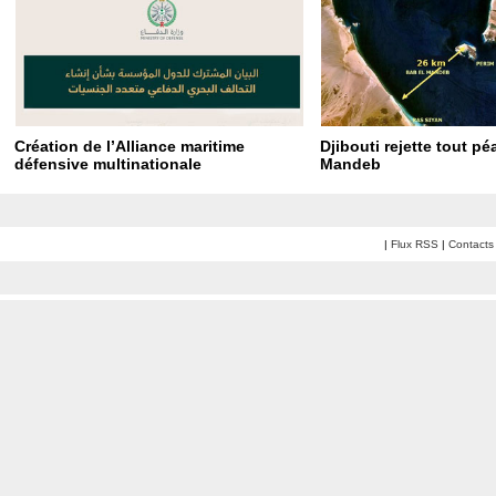
Création de l’Alliance maritime
Djibouti rejette tout p
défensive multinationale
Mandeb
|
Flux RSS
|
Contacts