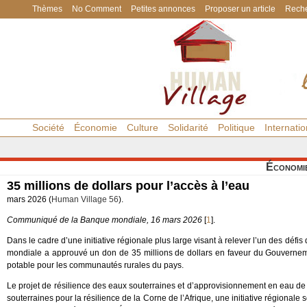
Thèmes
No Comment
Petites annonces
Proposer un article
Reche
Société
Économie
Culture
Solidarité
Politique
Internatio
Économi
35 millions de dollars pour l’accès à l’eau
mars 2026 (
Human Village 56
).
Communiqué de la Banque mondiale, 16 mars 2026
[
1
]
.
Dans le cadre d’une initiative régionale plus large visant à relever l’un des déf
mondiale a approuvé un don de 35 millions de dollars en faveur du Gouvernemen
potable pour les communautés rurales du pays.
Le projet de résilience des eaux souterraines et d’approvisionnement en eau 
souterraines pour la résilience de la Corne de l’Afrique, une initiative régional