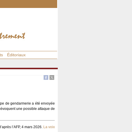
ts
Éditoriaux
uipe de gendarmerie a été envoyée
rs évoquent une possible attaque de
’après l’AFP, 4 mars 2026.
La voix