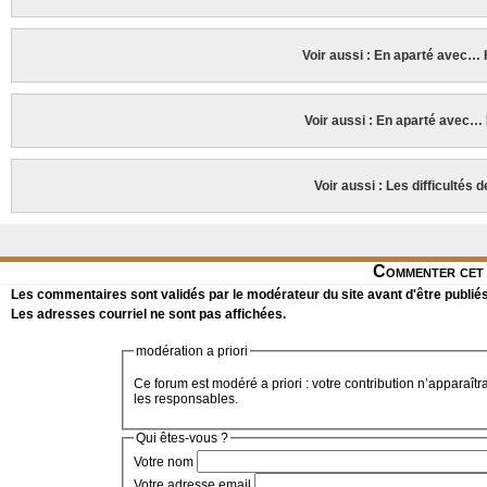
Voir aussi : En aparté avec…
Voir aussi : En aparté ave
Voir aussi : Les difficultés 
Commenter cet 
Les commentaires sont validés par le modérateur du site avant d'être publiés
Les adresses courriel ne sont pas affichées.
modération a priori
Ce forum est modéré a priori : votre contribution n’apparaîtr
les responsables.
Qui êtes-vous ?
Votre nom
Votre adresse email