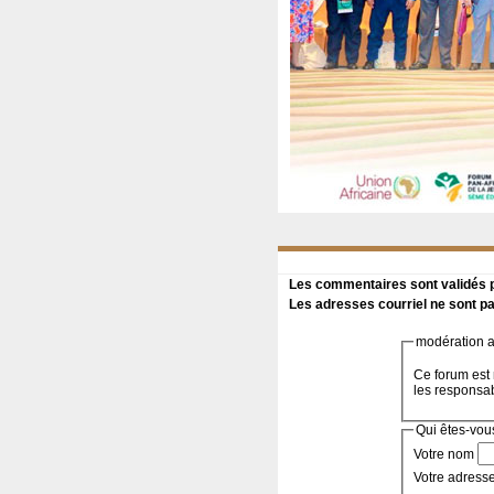
Les commentaires sont validés pa
Les adresses courriel ne sont pa
modération a 
Ce forum est 
les responsa
Qui êtes-vou
Votre nom
Votre adress