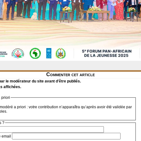
Commenter cet article
r le modérateur du site avant d'être publiés.
s affichées.
priori
modéré a priori : votre contribution n’apparaîtra qu’après avoir été validée par
bles.
s ?
e email