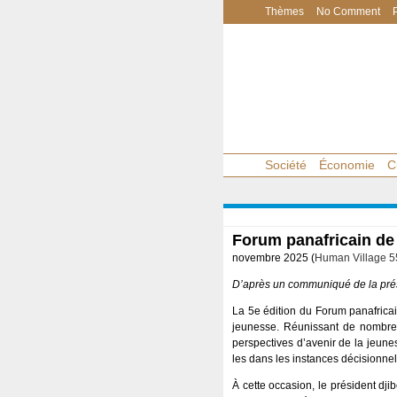
Thèmes
No Comment
Société
Économie
C
Forum panafricain de
novembre 2025 (
Human Village 5
D’après un communiqué de la pré
La 5e édition du Forum panafricai
jeunesse. Réunissant de nombreux
perspectives d’avenir de la jeune
les dans les instances décisionnel
À cette occasion, le président dji