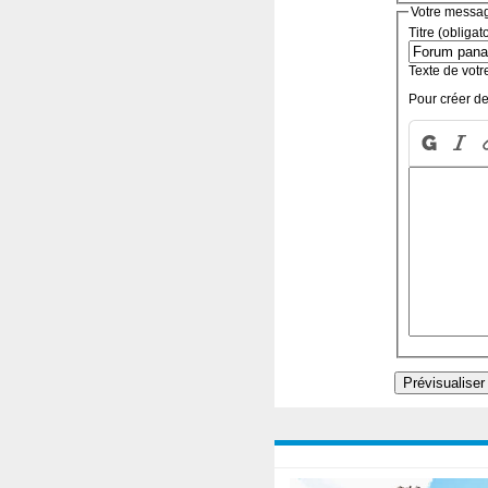
Votre messa
Titre (obligat
Texte de votr
Pour créer de