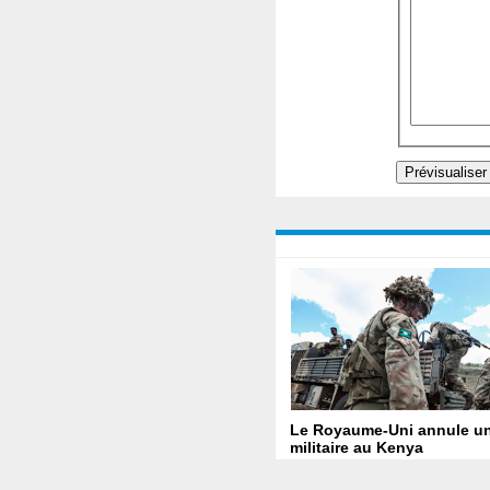
Le Royaume-Uni annule un
militaire au Kenya