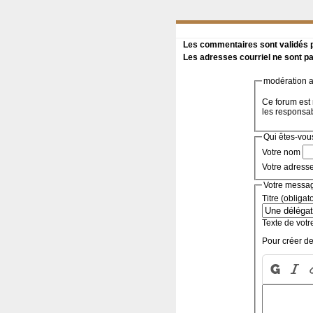
Les commentaires sont validés pa
Les adresses courriel ne sont pa
modération a 
Ce forum est 
les responsa
Qui êtes-vou
Votre nom
Votre adress
Votre messa
Titre (obligat
Texte de votr
Pour créer de