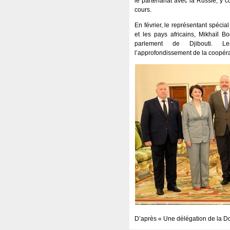
le partenariat avec la Russie, y 
cours.
En février, le représentant spécia
et les pays africains, Mikhaïl B
parlement de Djibouti. L
l’approfondissement de la coopérat
D’après « Une délégation de la Do