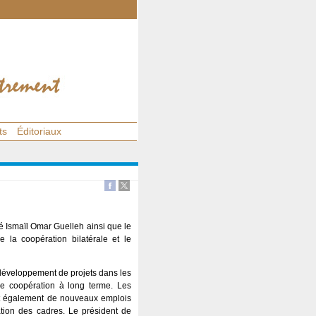
ts
Éditoriaux
é Ismaïl Omar Guelleh ainsi que le
e la coopération bilatérale et le
 développement de projets dans les
ne coopération à long terme. Les
nt également de nouveaux emplois
tion des cadres. Le président de