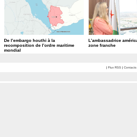
De l’embargo houthi à la
L’ambassadrice américa
recomposition de l’ordre maritime
zone franche
mondial
|
Flux RSS
|
Contacts