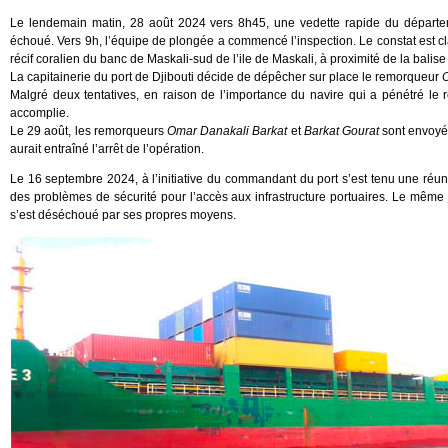
Le lendemain matin, 28 août 2024 vers 8h45, une vedette rapide du départem
échoué. Vers 9h, l’équipe de plongée a commencé l’inspection. Le constat est clai
récif coralien du banc de Maskali-sud de l’ile de Maskali, à proximité de la balise
La capitainerie du port de Djibouti décide de dépêcher sur place le remorqueur
Malgré deux tentatives, en raison de l’importance du navire qui a pénétré le 
accomplie.
Le 29 août, les remorqueurs
Omar Danakali Barkat
et
Barkat Gourat
sont envoyé
aurait entraîné l’arrêt de l’opération.
Le 16 septembre 2024, à l’initiative du commandant du port s’est tenu une réu
des problèmes de sécurité pour l’accès aux infrastructure portuaires. Le même 
s’est déséchoué par ses propres moyens.