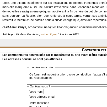
Enfin, une attaque israélienne sur les installations pétrolières iraniennes ent
mais elle marquerait aussi une fracture irréversible dans l’économie mondiale. 
de nouvelles stratégies énergétiques, accélérant la fin de l’ère du pétrole comme 
sans douleur. La Russie, bien que renforcée à court terme, verrait ses ambi
resterait le théâtre d’une bataille pour la survie énergétique, avec des répercuss
Ould Amar Yahya,
économiste, banquier, financier, ancien administrateur et di
Article publié dans Kapitalist,
voir en ligne
, 12 octobre 2024.
Commenter cet 
Les commentaires sont validés par le modérateur du site avant d'être publiés
Les adresses courriel ne sont pas affichées.
modération a priori
Ce forum est modéré a priori : votre contribution n’apparaîtr
les responsables.
Qui êtes-vous ?
Votre nom
Votre adresse email
Votre message