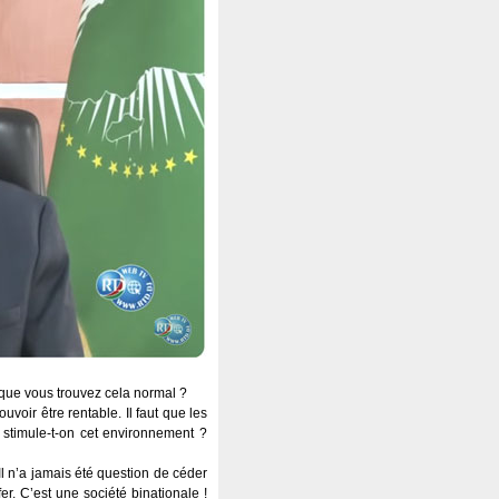
que vous trouvez cela normal ?
voir être rentable. Il faut que les
 stimule-t-on cet environnement ?
Il n’a jamais été question de céder
r. C’est une société binationale !