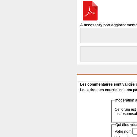
A necessary port aggiornament
Les commentaires sont validés pa
Les adresses courriel ne sont pa
modération a 
Ce forum est 
les responsa
Qui êtes-vou
Votre nom