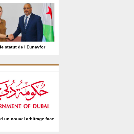
le statut de l’Eunavfor
rd un nouvel arbitrage face