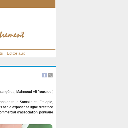
ts
Éditoriaux
s étrangères, Mahmoud Ali Youssouf,
ns entre la Somalie et l’Éthiopie,
s afin d’exposer sa ligne directrice
commercial d’association portuaire