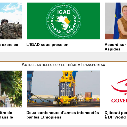
 exercice
L’IGAD sous pression
Accord sur 
Aspides
Autres articles sur le thème «Transports»
ttre de
Deux conteneurs d’armes interceptés
Djibouti pe
 dans le
par les Éthiopiens
à DP World