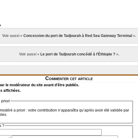
o
Voir aussi «
Concession du port de Tadjourah à Red Sea Gateway Terminal
».
Voir aussi «
Le port de Tadjourah concédé à l’Éthiopie ?
».
Commenter cet article
r le modérateur du site avant d'être publiés.
s affichées.
priori
modéré a priori : votre contribution n’apparaîtra qu’après avoir été validée par
bles.
s ?