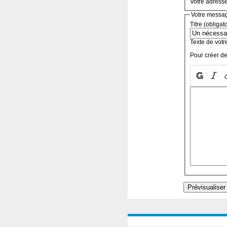
Votre adress
Votre messa
Titre (obligat
Texte de votr
Pour créer de