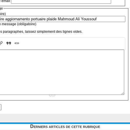
e email
ge
oire)
e message (obligatoire)
s paragraphes, laissez simplement des lignes vides.
Derniers articles de cette rubrique