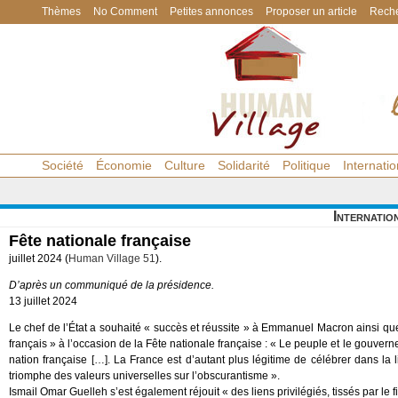
Thèmes
No Comment
Petites annonces
Proposer un article
Reche
Société
Économie
Culture
Solidarité
Politique
Internatio
Internatio
Fête nationale française
juillet 2024 (
Human Village 51
).
D’après un communiqué de la présidence.
13 juillet 2024
Le chef de l’État a souhaité « succès et réussite » à Emmanuel Macron ainsi qu
français » à l’occasion de la Fête nationale française : « Le peuple et le gouver
nation française […]. La France est d’autant plus légitime de célébrer dans la l
triomphe des valeurs universelles sur l’obscurantisme ».
Ismail Omar Guelleh s’est également réjouit « des liens privilégiés, tissés par le f