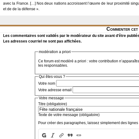
avec la France. […] Nos deux nations accroissent l’œuvre de leur proximité singuli
et de de la défense ».
Commenter cet 
Les commentaires sont validés par le modérateur du site avant d'être publiés
Les adresses courriel ne sont pas affichées.
modération a priori
Ce forum est modéré a priori : votre contribution n’apparaîtr
les responsables.
Qui êtes-vous ?
Votre nom
Votre adresse email
Votre message
Titre (obligatoire)
Texte de votre message (obligatoire)
Pour créer des paragraphes, laissez simplement des lignes 