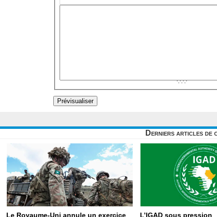
Derniers articles de 
Le Royaume-Uni annule un exercice
L’IGAD sous pression