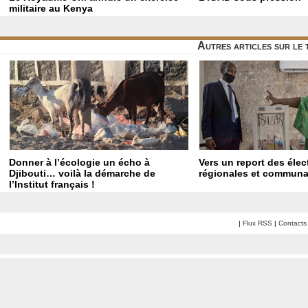
militaire au Kenya
Autres articles sur le
Donner à l’écologie un écho à
Vers un report des élec
Djibouti… voilà la démarche de
régionales et communa
l’Institut français !
|
Flux RSS
|
Contacts