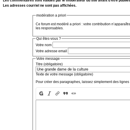
Les commentaires sont validés par le modérateur du site avant d'être publiés
Les adresses courriel ne sont pas affichées.
modération a priori
Ce forum est modéré a priori : votre contribution n’apparaîtr
les responsables.
Qui êtes-vous ?
Votre nom
Votre adresse email
Votre message
Titre (obligatoire)
Texte de votre message (obligatoire)
Pour créer des paragraphes, laissez simplement des lignes 