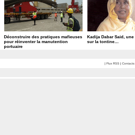
Déconstruire des pratiques mafieuses
Kadija Dabar Said, une 
pour réinventer la manutention
sur la tontine…
portuaire
|
Flux RSS
|
Contacts