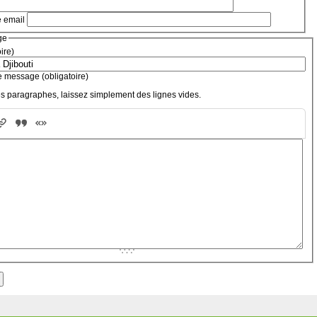
e email
ge
oire)
e message (obligatoire)
s paragraphes, laissez simplement des lignes vides.