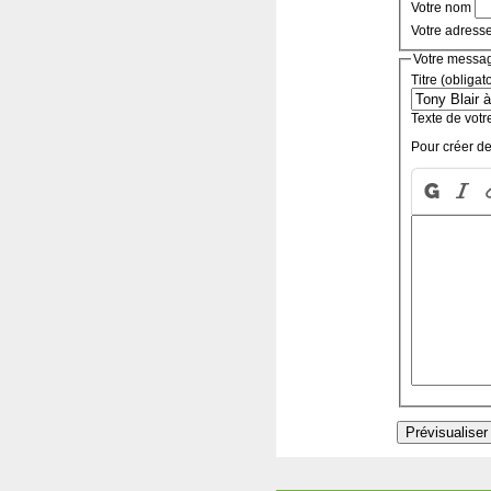
Votre nom
Votre adress
Votre messa
Titre (obligat
Texte de votr
Pour créer de