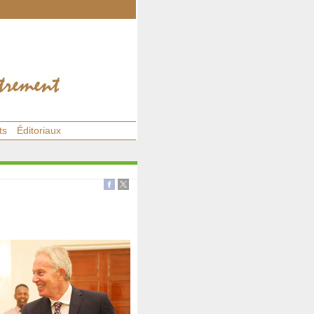
ts
Éditoriaux