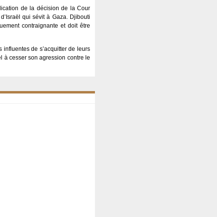
ication de la décision de la Cour
d’Israël qui sévit à Gaza. Djibouti
quement contraignante et doit être
 influentes de s’acquitter de leurs
ël à cesser son agression contre le