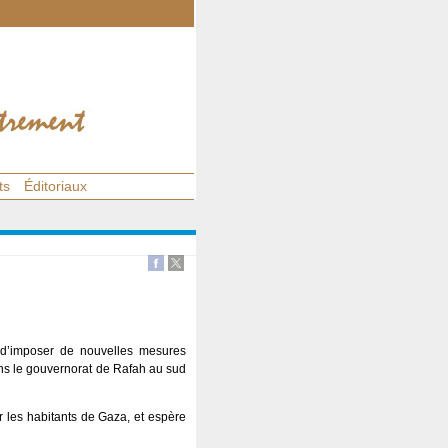
ts
Éditoriaux
e d’imposer de nouvelles mesures
dans le gouvernorat de Rafah au sud
r les habitants de Gaza, et espère