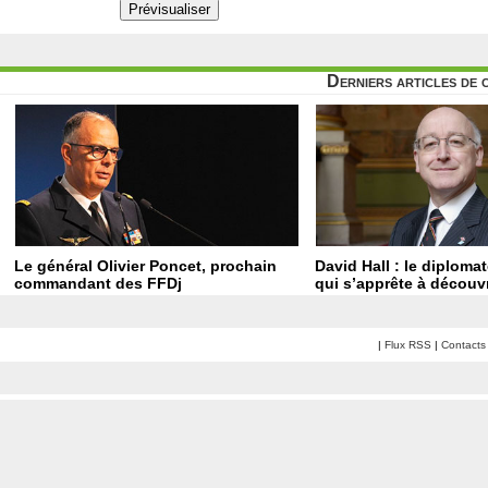
Derniers articles de 
Le général Olivier Poncet, prochain
David Hall : le diploma
commandant des FFDj
qui s’apprête à découvr
|
Flux RSS
|
Contacts