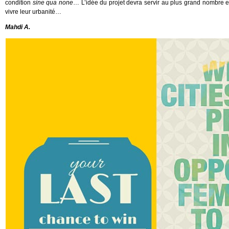
condition
sine qua none
… L’idée du projet devra servir au plus grand nombre et 
vivre leur urbanité…
Mahdi A.