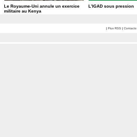
Le Royaume-Uni annule un exercice
L’IGAD sous pression
militaire au Kenya
|
Flux RSS
|
Contacts