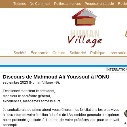
Thèmes
No Comment
Petites annonces
Proposer un article
Reche
Société
Économie
Culture
Solidarité
Politique
Internatio
Internatio
Discours de Mahmoud Ali Youssouf à l’ONU
septembre 2023 (
Human Village 49
).
Excellence monsieur le président,
monsieur le secrétaire général,
excellences, mesdames et messieurs,
Je souhaiterais de prime abord vous réitérer mes félicitations les plus vives
à l’occasion de votre élection à la tête de l’Assemblée générale et exprimer
notre profonde gratitude à l’endroit de votre prédécesseur pour le travail
accompli.